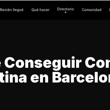
Directorio
Recién llegué
Qué hacer
Comunidad
 Conseguir Co
tina en Barcel