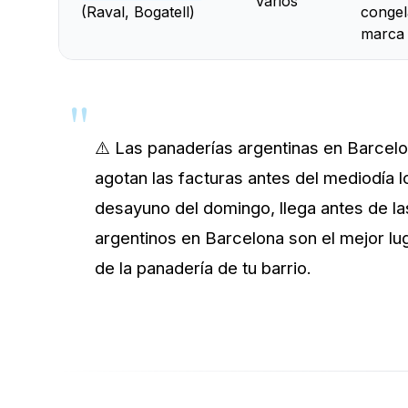
Varios
(Raval, Bogatell)
congel
marca
⚠️ Las panaderías argentinas en Barcelo
agotan las facturas antes del mediodía 
desayuno del domingo, llega antes de l
argentinos en Barcelona son el mejor lug
de la panadería de tu barrio.