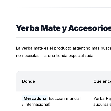
Yerba Mate y Accesorio
La yerba mate es el producto argentino mas busca
no necesitas ir a una tienda especializada:
Donde
Que enc
Mercadona
(seccion mundial
Yerba Paj
/ internacional)
sucursal