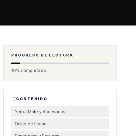
PROGRESO DE LECTURA
10
% completado
CONTENIDO
Yerba Mate y Accesorios
Dulce de Leche
Panaderias y Facturas