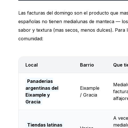
Las facturas del domingo son el producto que mas
españolas no tienen medialunas de manteca — los c
sabor y textura (mas secos, menos dulces). Para l
comunidad:
Local
Barrio
Que ti
Panaderias
Medial
argentinas del
Eixample
factura
Eixample y
/ Gracia
alfajo
Gracia
A vece
Tiendas latinas
medial