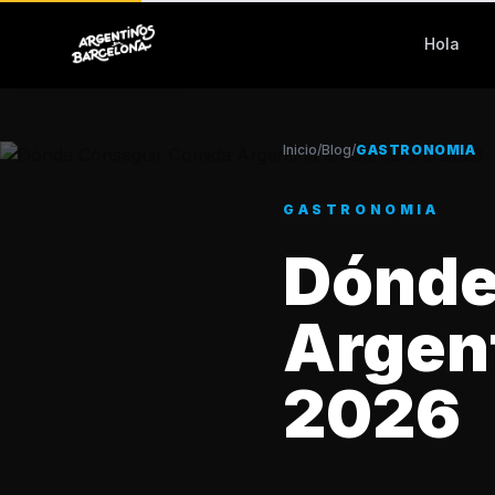
Hola
Volver al Blog
Inicio
/
Blog
/
GASTRONOMIA
GASTRONOMIA
Dónde
Argen
2026