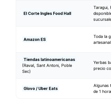
Taragui,
El Corte Ingles Food Hall
disponibl
sucursal
Toda la 
Amazon ES
artesanal
Tiendas latinoamericanas
Yerbas ba
(Raval, Sant Antoni, Poble
precio co
Sec)
Algunas 
Glovo / Uber Eats
de 1 hora