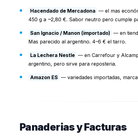
Hacendado de Mercadona
— el mas económ
450 g a ~2,80 €. Sabor neutro pero cumple pa
San Ignacio / Manon (importado)
— en tienda
Mas parecido al argentino. 4–6 € el tarro.
La Lechera Nestle
— en Carrefour y Alcampo
argentino, pero sirve para reposteria.
Amazon ES
— variedades importadas, marcas 
Panaderias y Facturas