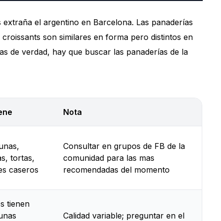
 extraña el argentino en Barcelona. Las panaderías
roissants son similares en forma pero distintos en
as de verdad, hay que buscar las panaderías de la
ene
Nota
unas,
Consultar en grupos de FB de la
s, tortas,
comunidad para las mas
res caseros
recomendadas del momento
s tienen
unas
Calidad variable; preguntar en el