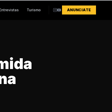
Entrevistas
Turismo
ANUNCIATE
mida
ona