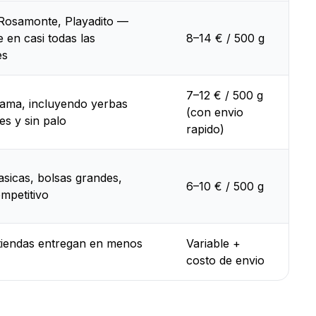
 Rosamonte, Playadito —
e en casi todas las
8–14 € / 500 g
es
7–12 € / 500 g
gama, incluyendo yerbas
(con envio
es y sin palo
rapido)
sicas, bolsas grandes,
6–10 € / 500 g
mpetitivo
tiendas entregan en menos
Variable +
costo de envio