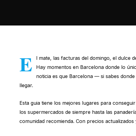
E
l mate, las facturas del domingo, el dulce d
Hay momentos en Barcelona donde lo único
noticia es que Barcelona — si sabes donde 
llegar.
Esta guia tiene los mejores lugares para consegu
los supermercados de siempre hasta las panaderías
comunidad recomienda. Con precios actualizados 