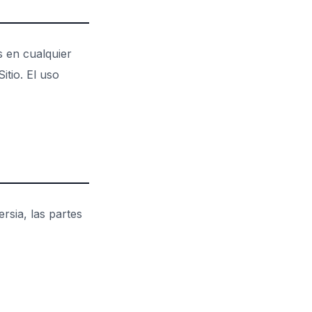
s en cualquier
itio. El uso
rsia, las partes