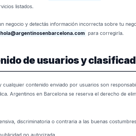
vicios listados.
e un negocio y detectás información incorrecta sobre tu nego
hola@argentinosenbarcelona.com
para corregirla.
nido de usuarios y clasifica
 y cualquier contenido enviado por usuarios son responsabi
lica. Argentinos en Barcelona se reserva el derecho de elim
fensiva, discriminatoria o contraria a las buenas costumbres
ublicidad no autorizada.