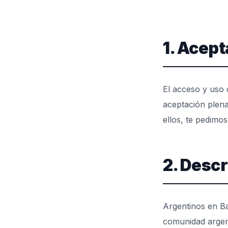
1. Acep
El acceso y uso
aceptación plena
ellos, te pedimos 
2. Descr
Argentinos en Ba
comunidad argent