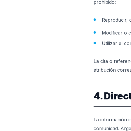
prohibido:
Reproducir, d
Modificar o c
Utilizar el c
La cita o refere
atribución corre
4. Direc
La información i
comunidad. Arge