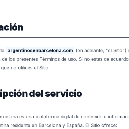
tación
 de
argentinosenbarcelona.com
(en adelante, "el Sitio") 
 de los presentes Términos de uso. Si no estás de acuerd
que no utilices el Sitio.
ipción del servicio
rcelona es una plataforma digital de contenido e informació
ina residente en Barcelona y España. El Sitio ofrece: