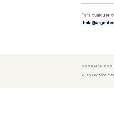
Para cualquier c
hola@argentin
DOCUMENTOS 
Aviso Legal
Políti