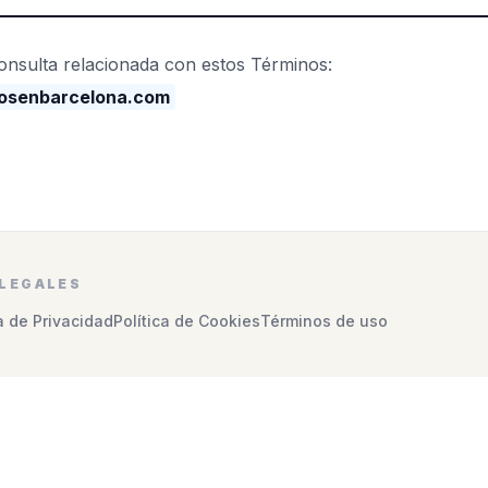
onsulta relacionada con estos Términos:
osenbarcelona.com
LEGALES
ca de Privacidad
Política de Cookies
Términos de uso