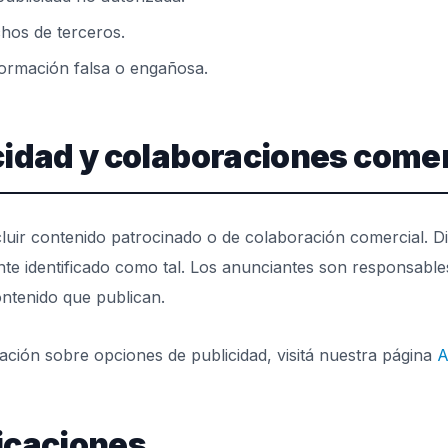
chos de terceros.
ormación falsa o engañosa.
icidad y colaboraciones come
ncluir contenido patrocinado o de colaboración comercial. 
te identificado como tal. Los anunciantes son responsable
ontenido que publican.
ción sobre opciones de publicidad, visitá nuestra página
A
ficaciones