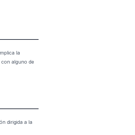
implica la
o con alguno de
n dirigida a la