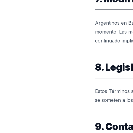
Argentinos en Ba
momento. Las mod
continuado impli
8. Legis
Estos Términos s
se someten a los
9. Cont