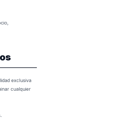
cio,
dos
lidad exclusiva
inar cualquier
.