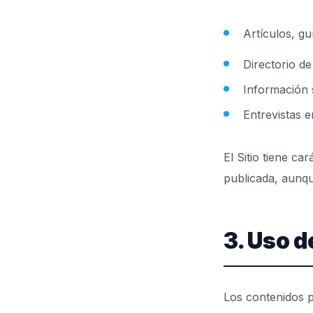
Artículos, gu
Directorio de
Información s
Entrevistas e
El Sitio tiene ca
publicada, aunqu
3. Uso d
Los contenidos p