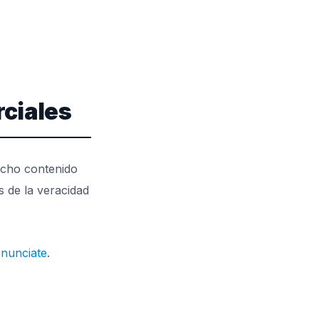
rciales
Dicho contenido
s de la veracidad
nunciate
.