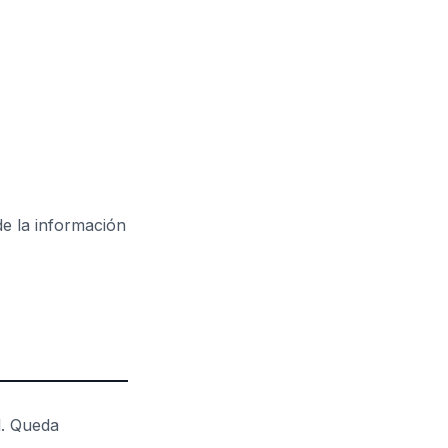
 de la información
l. Queda