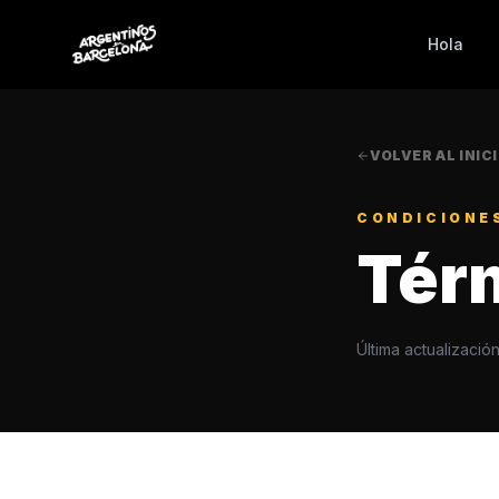
Hola
VOLVER AL INIC
CONDICIONE
Tér
Última actualizació