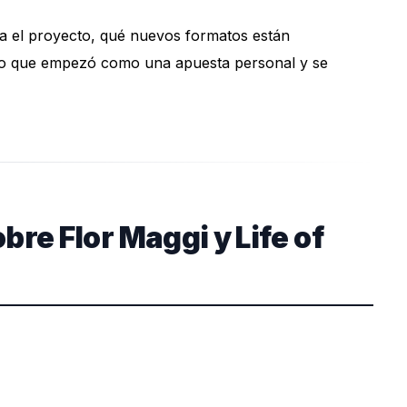
va el proyecto, qué nuevos formatos están
algo que empezó como una apuesta personal y se
re Flor Maggi y Life of