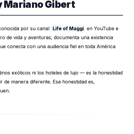
y Mariano Gibert
 conocida por su canal
Life of Maggi
en YouTube e
ro de vida y aventuras, documenta una existencia
 que conecta con una audiencia fiel en toda América
nos exóticos ni los hoteles de lujo — es la honestidad
vir de manera diferente. Esa honestidad es,
guen.