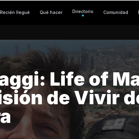
Directorio
Recién llegué
Qué hacer
Comunidad
aggi: Life of M
isión de Vivir d
a