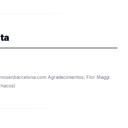
eta
ntinosenbarcelona.com
Agradecimientos: Flor Maggi
chacos)