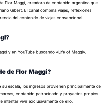
de Flor Maggi, creadora de contenido argentina que
no Gibert. El canal combina viajes, reflexiones
erencia del contenido de viajes convencional.
gi?
ggi y en YouTube buscando «Life of Maggi».
de de Flor Maggi?
 su escala, los ingresos provienen principalmente de
marcas, contenido patrocinado y proyectos propios.
 intentar vivir exclusivamente de ello.