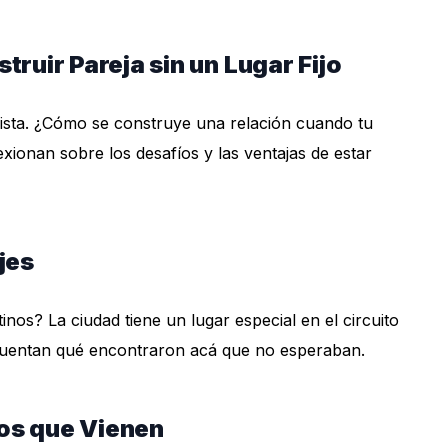
ruir Pareja sin un Lugar Fijo
vista. ¿Cómo se construye una relación cuando tu
ionan sobre los desafíos y las ventajas de estar
jes
os? La ciudad tiene un lugar especial en el circuito
 cuentan qué encontraron acá que no esperaban.
tos que Vienen