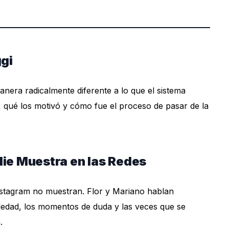
ggi
nera radicalmente diferente a lo que el sistema
, qué los motivó y cómo fue el proceso de pasar de la
die Muestra en las Redes
nstagram no muestran. Flor y Mariano hablan
 soledad, los momentos de duda y las veces que se
.