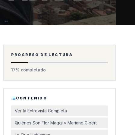
PROGRESO DE LECTURA
17
% completado
CONTENIDO
Ver la Entrevista Completa
Quiénes Son Flor Maggi y Mariano Gibert
Lo Que Hablamos