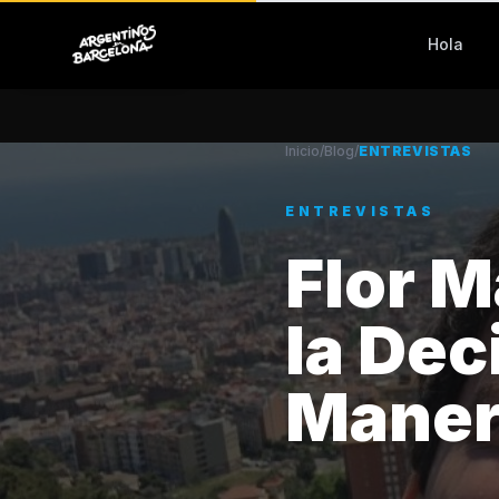
Hola
Volver al Blog
Inicio
/
Blog
/
ENTREVISTAS
ENTREVISTAS
Flor M
la Dec
Maner