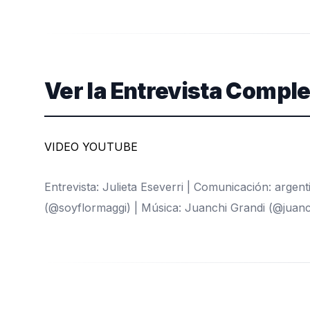
Ver la Entrevista Compl
VIDEO YOUTUBE
Entrevista: Julieta Eseverri | Comunicación: arge
(@soyflormaggi) | Música: Juanchi Grandi (@juan