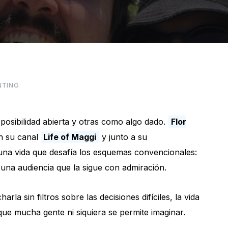
ENTINO
sibilidad abierta y otras como algo dado.
Flor
n su canal
Life of Maggi
y junto a su
una vida que desafía los esquemas convencionales:
una audiencia que la sigue con admiración.
la sin filtros sobre las decisiones difíciles, la vida
que mucha gente ni siquiera se permite imaginar.