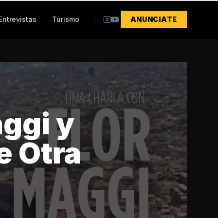
Entrevistas
Turismo
ANUNCIATE
aggi y
e Otra