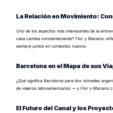
La Relación en Movimiento: Const
Uno de los aspectos más interesantes de la entre
casa cambia constantemente? Flor y Mariano reflex
siempre juntos en contextos nuevos.
Barcelona en el Mapa de sus Via
¿Qué significa Barcelona para dos nómades argentin
de viajeros latinoamericanos — y Flor y Mariano
El Futuro del Canal y los Proyec