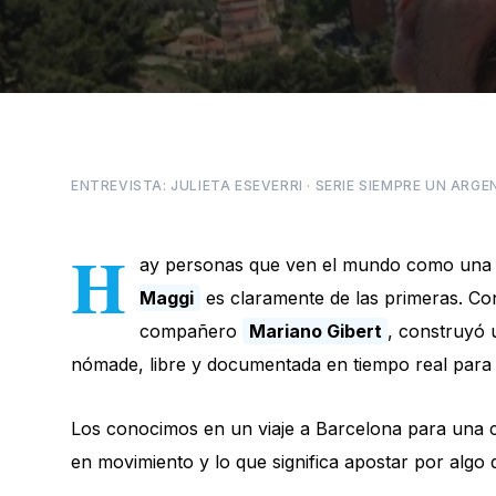
ENTREVISTA: JULIETA ESEVERRI · SERIE SIEMPRE UN ARG
H
ay personas que ven el mundo como una po
Maggi
es claramente de las primeras. Co
compañero
Mariano Gibert
, construyó 
nómade, libre y documentada en tiempo real para 
Los conocimos en un viaje a Barcelona para una char
en movimiento y lo que significa apostar por algo 