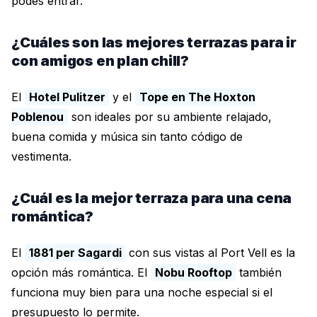
podés entrar.
¿Cuáles son las mejores terrazas para ir
con amigos en plan chill?
El
Hotel Pulitzer
y el
Tope en The Hoxton
Poblenou
son ideales por su ambiente relajado,
buena comida y música sin tanto código de
vestimenta.
¿Cuál es la mejor terraza para una cena
romántica?
El
1881 per Sagardi
con sus vistas al Port Vell es la
opción más romántica. El
Nobu Rooftop
también
funciona muy bien para una noche especial si el
presupuesto lo permite.