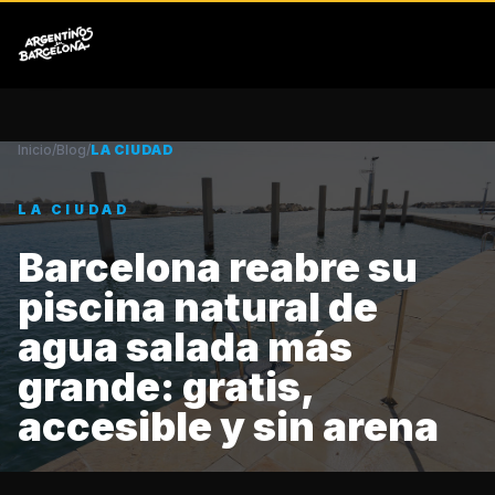
Inicio
/
Blog
/
LA CIUDAD
LA CIUDAD
Barcelona reabre su
piscina natural de
agua salada más
grande: gratis,
accesible y sin arena