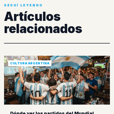
SEGUÍ LEYENDO
Artículos
relacionados
CULTURA ARGENTINA
Dónde ver los partidos del Mundial