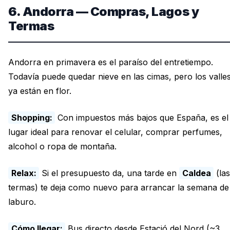
6. Andorra — Compras, Lagos y
Termas
Andorra en primavera es el paraíso del entretiempo.
Todavía puede quedar nieve en las cimas, pero los valle
ya están en flor.
Shopping:
Con impuestos más bajos que España, es el
lugar ideal para renovar el celular, comprar perfumes,
alcohol o ropa de montaña.
Relax:
Si el presupuesto da, una tarde en
Caldea
(la
termas) te deja como nuevo para arrancar la semana de
laburo.
Cómo llegar:
Bus directo desde Estació del Nord (~3