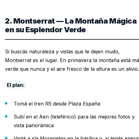
2. Montserrat — La Montaña Mágica
en su Esplendor Verde
Si buscás naturaleza y vistas que te dejen mudo,
Montserrat es el lugar. En primavera la montaña está m
verde que nunca y el aire fresco de la altura es un alivio.
El plan:
Tomá el tren R5 desde Plaza España
Subí en el Aeri (teleférico) para las mejores fotos y
vista panorámica
Visitá a «la Moreneta» en la basílica o, si tenés energ