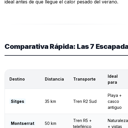
ideal antes de que llegue el calor pesado del verano.
Comparativa Rápida: Las 7 Escapad
Ideal
Destino
Distancia
Transporte
para
Playa +
Sitges
35 km
Tren R2 Sud
casco
antiguo
Tren R5 +
Naturaleza
Montserrat
50 km
teleférico
+ vistas