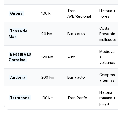
Tren
Historia +
Girona
100 km
AVE/Regional
flores
Costa
Tossa de
90 km
Bus / auto
Brava sin
Mar
multitudes
Medieval
Besalú y La
120 km
Auto
+
Garrotxa
volcanes
Compras
Andorra
200 km
Bus / auto
+ termas
Historia
Tarragona
100 km
Tren Renfe
romana +
playa