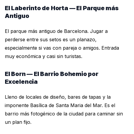
El Laberinto de Horta — El Parque más
Antiguo
El parque más antiguo de Barcelona. Jugar a
perderse entre sus setos es un planazo,
especialmente si vas con pareja o amigos. Entrada
muy económica y casi sin turistas.
El Born — El Barrio Bohemio por
Excelencia
Lleno de locales de diseño, bares de tapas y la
imponente Basílica de Santa Maria del Mar. Es el
barrio más fotogénico de la ciudad para caminar sin
un plan fijo.