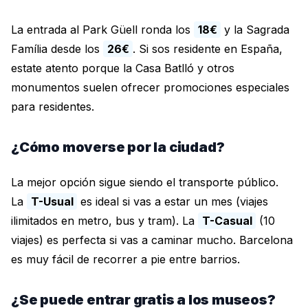
La entrada al Park Güell ronda los
18€
y la Sagrada
Família desde los
26€
. Si sos residente en España,
estate atento porque la Casa Batlló y otros
monumentos suelen ofrecer promociones especiales
para residentes.
¿Cómo moverse por la ciudad?
La mejor opción sigue siendo el transporte público.
La
T-Usual
es ideal si vas a estar un mes (viajes
ilimitados en metro, bus y tram). La
T-Casual
(10
viajes) es perfecta si vas a caminar mucho. Barcelona
es muy fácil de recorrer a pie entre barrios.
¿Se puede entrar gratis a los museos?