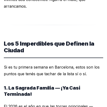
arrancamos.
Los 5 Imperdibles que Definen la
Ciudad
Si es tu primera semana en Barcelona, estos son los
puntos que tenés que tachar de la lista sí o sí.
1. La Sagrada Família — ¡Ya Casi
Terminada!
El 2026 es el año en que las torres principales —