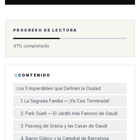
PROGRESO DE LECTURA
41
% completado
CONTENIDO
Los 5 Imperdibles que Definen la Ciudad
1. La Sagrada Família — ¡Ya Casi Terminada!
2. Park Güell — El Jardín más Famoso de Gaudí
3. Passeig de Gràcia y las Casas de Gaudí
4. Barrio Gótico y la Catedral de Barcelona