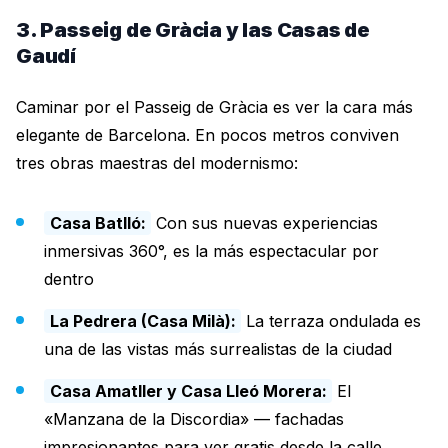
3. Passeig de Gràcia y las Casas de
Gaudí
Caminar por el Passeig de Gràcia es ver la cara más
elegante de Barcelona. En pocos metros conviven
tres obras maestras del modernismo:
Casa Batlló:
Con sus nuevas experiencias
inmersivas 360°, es la más espectacular por
dentro
La Pedrera (Casa Milà):
La terraza ondulada es
una de las vistas más surrealistas de la ciudad
Casa Amatller y Casa Lleó Morera:
El
«Manzana de la Discordia» — fachadas
impresionantes para ver gratis desde la calle