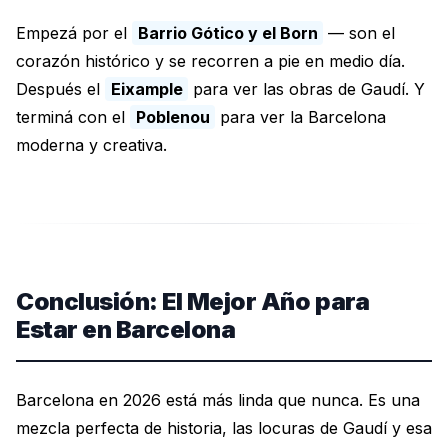
Empezá por el
Barrio Gótico y el Born
— son el
corazón histórico y se recorren a pie en medio día.
Después el
Eixample
para ver las obras de Gaudí. Y
terminá con el
Poblenou
para ver la Barcelona
moderna y creativa.
Conclusión: El Mejor Año para
Estar en Barcelona
Barcelona en 2026 está más linda que nunca. Es una
mezcla perfecta de historia, las locuras de Gaudí y esa