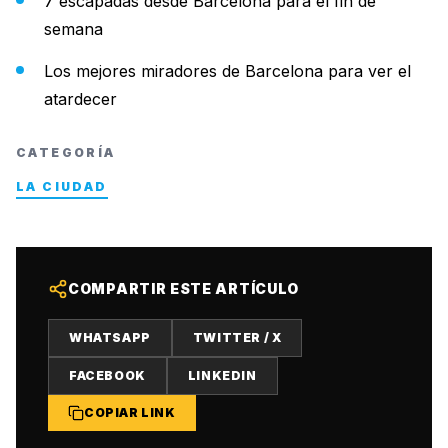
7 escapadas desde Barcelona para el fin de
semana
Los mejores miradores de Barcelona para ver el
atardecer
CATEGORÍA
LA CIUDAD
COMPARTIR ESTE ARTÍCULO
WHATSAPP
TWITTER / X
FACEBOOK
LINKEDIN
COPIAR LINK