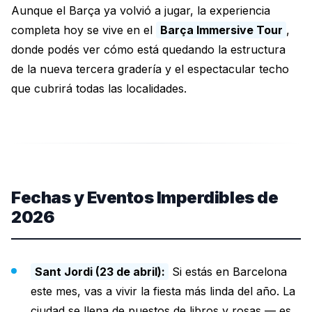
Aunque el Barça ya volvió a jugar, la experiencia
completa hoy se vive en el
Barça Immersive Tour
,
donde podés ver cómo está quedando la estructura
de la nueva tercera gradería y el espectacular techo
que cubrirá todas las localidades.
Fechas y Eventos Imperdibles de
2026
Sant Jordi (23 de abril):
Si estás en Barcelona
este mes, vas a vivir la fiesta más linda del año. La
ciudad se llena de puestos de libros y rosas — es